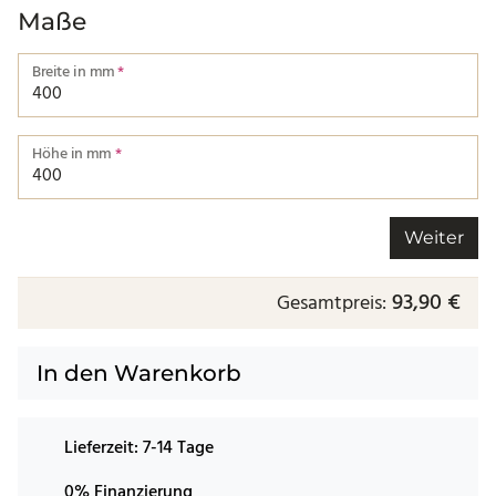
Maße
Breite in mm
*
Breite von einer Kante bis zur nächsten.
Höhe in mm
*
Höhe von einer Kante bis zur nächsten.
Weiter
93,90 €
Gesamtpreis:
In den Warenkorb
Lieferzeit:
7-14 Tage
0% Finanzierung