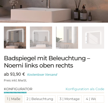
Badspiegel mit Beleuchtung –
Noemi links oben rechts
ab
93,90
€
Kostenloser Versand
Preis inkl. MwSt.
Konfiguration als Code
KONFIGURATOR
Sch
1 | Maße
2 | Beleuchtung
3 | Montage
4 | Weitere 