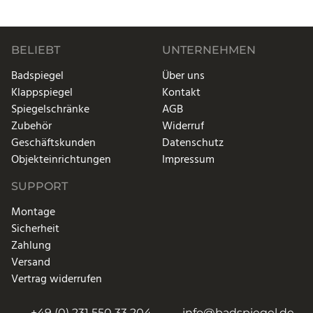
BELIEBT
UNTERNEHMEN
Badspiegel
Über uns
Klappspiegel
Kontakt
Spiegelschränke
AGB
Zubehör
Widerruf
Geschäftskunden
Datenschutz
Objekteinrichtungen
Impressum
SUPPORT
Montage
Sicherheit
Zahlung
Versand
Vertrag widerrufen
+49 (0) 231 550 33 204
info@badspiegel.de