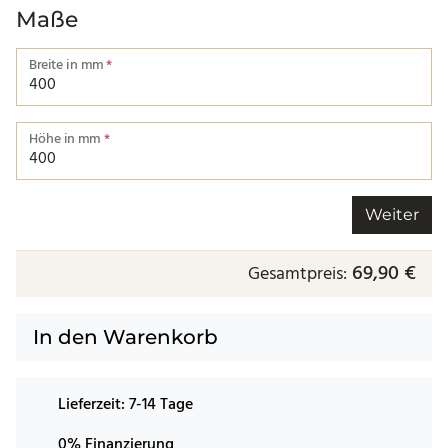
Maße
Breite in mm
*
Breite von einer Kante bis zur nächsten.
Höhe in mm
*
Höhe von einer Kante bis zur nächsten.
Weiter
69,90 €
Gesamtpreis:
In den Warenkorb
Lieferzeit:
7-14 Tage
0% Finanzierung