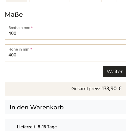
Maße
Breite in mm
*
Breite von einer Kante bis zur nächsten.
Höhe in mm
*
Höhe von einer Kante bis zur nächsten.
Weiter
133,90 €
Gesamtpreis:
In den Warenkorb
Lieferzeit:
8-16 Tage