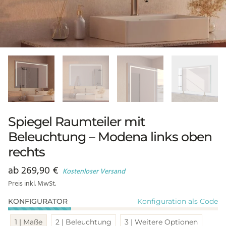
Spiegel Raumteiler mit
Beleuchtung – Modena links oben
rechts
ab
269,90
€
Kostenloser Versand
Preis inkl. MwSt.
Konfiguration als Code
KONFIGURATOR
1 | Maße
2 | Beleuchtung
3 | Weitere Optionen