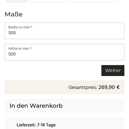
Maße
Breite in mm
*
Breite von einer Kante bis zur nächsten.
Höhe in mm
*
Höhe von einer Kante bis zur nächsten.
Weiter
269,90 €
Gesamtpreis:
In den Warenkorb
Lieferzeit:
7-14 Tage