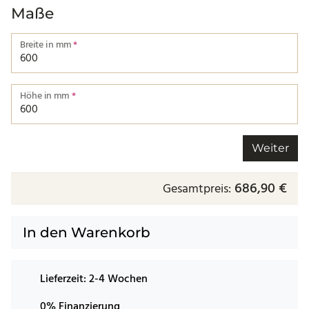
Maße
Breite in mm
*
Breite von einer Kante bis zur nächsten.
Höhe in mm
*
Höhe von einer Kante bis zur nächsten.
Weiter
686,90 €
Gesamtpreis:
In den Warenkorb
Lieferzeit:
2-4 Wochen
0% Finanzierung