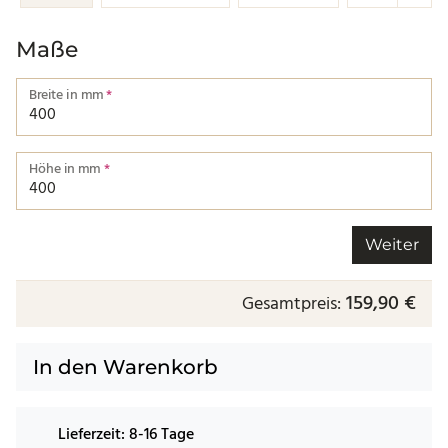
Maße
Breite in mm
*
Breite von einer Kante bis zur nächsten.
Höhe in mm
*
Höhe von einer Kante bis zur nächsten.
Weiter
159,90 €
Gesamtpreis:
In den Warenkorb
Lieferzeit:
8-16 Tage