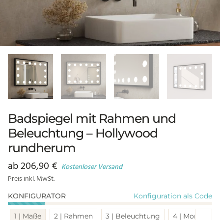
Badspiegel mit Rahmen und
Beleuchtung – Hollywood
rundherum
ab
206,90
€
Kostenloser Versand
Preis inkl. MwSt.
Konfiguration als Code
KONFIGURATOR
Sch
1 | Maße
2 | Rahmen
3 | Beleuchtung
4 | Montage