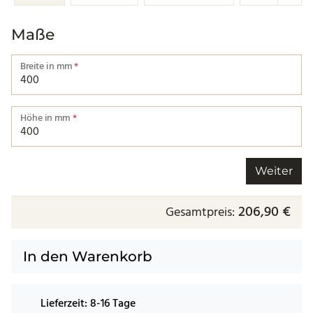
Maße
Breite in mm
*
Breite von einer Kante bis zur nächsten.
Höhe in mm
*
Höhe von einer Kante bis zur nächsten.
Weiter
206,90 €
Gesamtpreis:
In den Warenkorb
Lieferzeit:
8-16 Tage