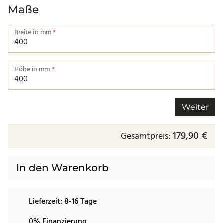
Maße
Breite in mm
*
Breite von einer Kante bis zur nächsten.
Höhe in mm
*
Höhe von einer Kante bis zur nächsten.
Weiter
179,90 €
Gesamtpreis:
In den Warenkorb
Lieferzeit:
8-16 Tage
0% Finanzierung