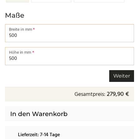
Maße
Breite in mm
*
Breite von einer Kante bis zur nächsten.
Höhe in mm
*
Höhe von einer Kante bis zur nächsten.
Weiter
279,90 €
Gesamtpreis:
In den Warenkorb
Lieferzeit:
7-14 Tage