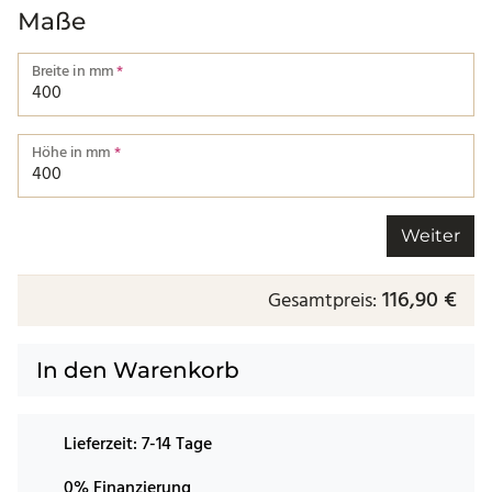
Maße
Breite in mm
*
Breite von einer Kante bis zur nächsten.
Höhe in mm
*
Höhe von einer Kante bis zur nächsten.
Weiter
116,90 €
Gesamtpreis:
In den Warenkorb
Lieferzeit:
7-14 Tage
0% Finanzierung