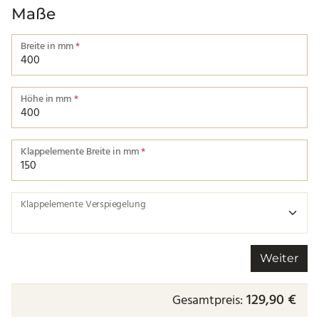
Maße
Breite in mm
*
Breite von einer Kante bis zur nächsten.
Höhe in mm
*
Höhe von einer Kante bis zur nächsten.
Klappelemente Breite in mm
*
Klappelemente Verspiegelung
Weiter
129,90 €
Gesamtpreis: