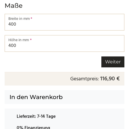
Maße
Breite in mm
*
Breite von einer Kante bis zur nächsten.
Höhe in mm
*
Höhe von einer Kante bis zur nächsten.
Weiter
116,90 €
Gesamtpreis:
In den Warenkorb
Lieferzeit:
7-14 Tage
0% Finanzierung