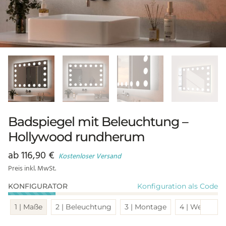
Badspiegel mit Beleuchtung –
Hollywood rundherum
ab
116,90
€
Kostenloser Versand
Preis inkl. MwSt.
Konfiguration als Code
KONFIGURATOR
Sch
1 | Maße
2 | Beleuchtung
3 | Montage
4 | Weitere 