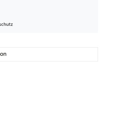
schutz
ion