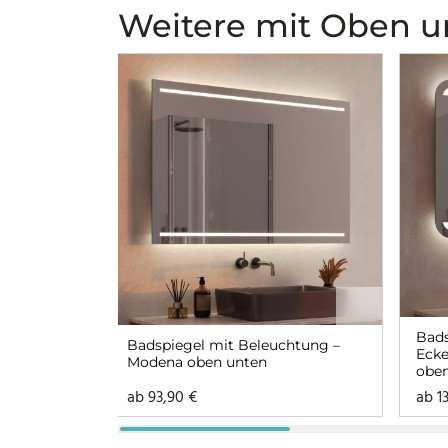
Weitere mit Oben u
Bads
Badspiegel mit Beleuchtung –
Ecke
Modena oben unten
oben
ab
93,90
€
ab
1