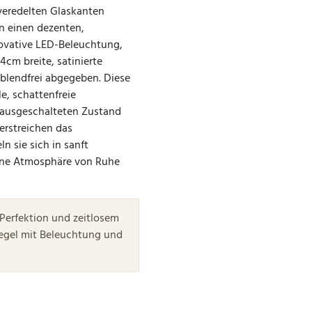
 veredelten Glaskanten
n einen dezenten,
novative LED-Beleuchtung,
4cm breite, satinierte
 blendfrei abgegeben. Diese
le, schattenfreie
m ausgeschalteten Zustand
erstreichen das
n sie sich in sanft
eine Atmosphäre von Ruhe
 Perfektion und zeitlosem
iegel mit Beleuchtung und