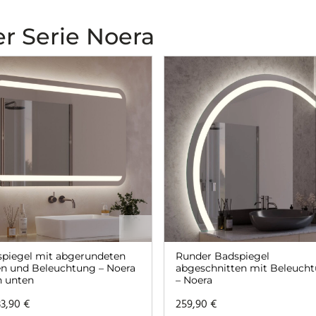
r Serie Noera
piegel mit abgerundeten
Runder Badspiegel
n und Beleuchtung – Noera
abgeschnitten mit Beleuch
 unten
– Noera
33,90
€
259,90
€