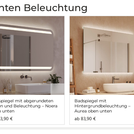
nten Beleuchtung
piegel mit abgerundeten
Badspiegel mit
n und Beleuchtung – Noera
Hintergrundbeleuchtung –
 unten
Aurea oben unten
33,90
€
ab
83,90
€