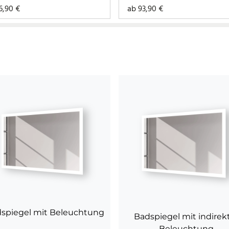
6,90
€
ab
93,90
€
spiegel mit Beleuchtung
Badspiegel mit indirek
Beleuchtung