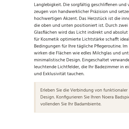
Langlebigkeit. Die sorgfältig geschliffenen und
zeugen von handwerklicher Präzision und setze
hochwertigen Akzent. Das Herzstück ist die in
die oben und unten positioniert ist. Durch zwei 
Glasflächen wird das Licht indirekt und absolut
für Kosmetik optimierte Lichtstärke schafft idea
Bedingungen für Ihre tägliche Pflegeroutine. I
wirken die Flächen wie edles Milchglas und unt
minimalistische Design. Eingeschaltet verwandel
leuchtende Lichtfelder, die Ihr Badezimmer in 
und Exklusivität tauchen.
Erleben Sie die Verbindung von funktionaler
Design. Konfigurieren Sie Ihren Noera Badsp
vollenden Sie Ihr Badambiente.