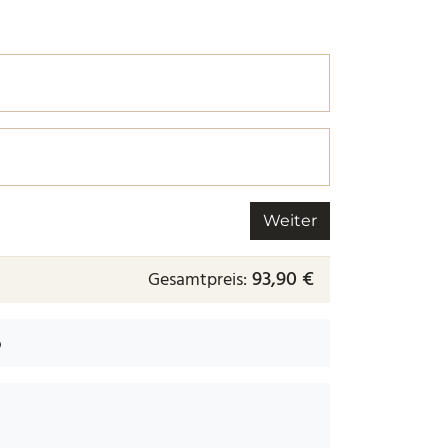
r nächsten.
 nächsten.
Weiter
93,90 €
Gesamtpreis:
b