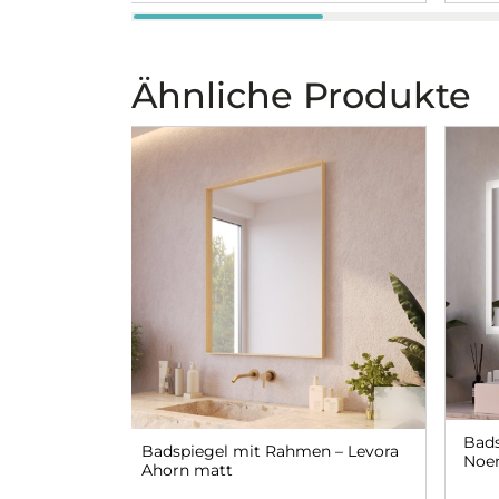
Ähnliche Produkte
Bads
Badspiegel mit Rahmen – Levora
Noe
Ahorn matt