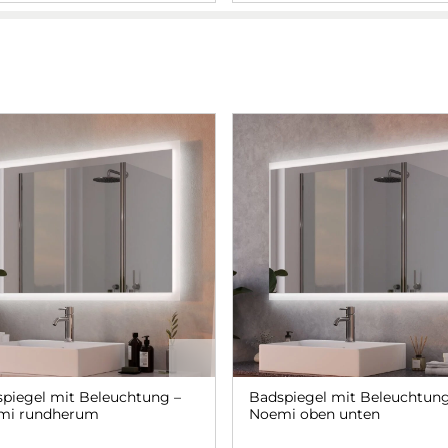
piegel mit Beleuchtung –
Badspiegel mit Beleuchtung
mi rundherum
Noemi oben unten