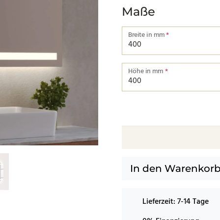
Maße
Breite in mm
*
Breite von einer Kante bis zu
Höhe in mm
*
Höhe von einer Kante bis zur
In den Warenkor
Lieferzeit:
7-14 Tage