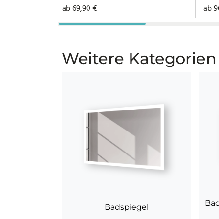
ab
69,90
€
ab
9
Weitere Kategorien
Bad
Badspiegel