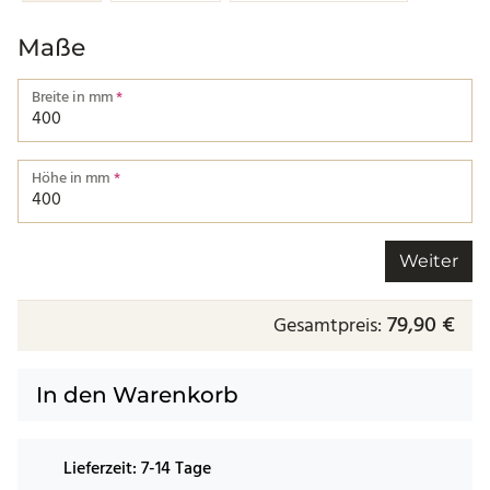
Maße
Breite in mm
*
Breite von einer Kante bis zur nächsten.
Höhe in mm
*
Höhe von einer Kante bis zur nächsten.
Weiter
79,90 €
Gesamtpreis:
In den Warenkorb
Lieferzeit:
7-14 Tage