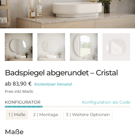
Badspiegel abgerundet – Cristal
ab
83,90
€
Kostenloser Versand
Preis inkl. MwSt.
Konfiguration als Code
KONFIGURATOR
1 | Maße
2 | Montage
3 | Weitere Optionen
Maße