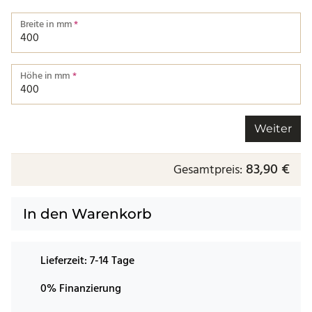
Breite in mm
*
Breite von einer Kante bis zur nächsten.
Höhe in mm
*
Höhe von einer Kante bis zur nächsten.
Weiter
83,90 €
Gesamtpreis:
In den Warenkorb
Lieferzeit:
7-14 Tage
0% Finanzierung