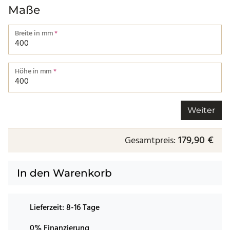
Maße
Breite in mm
*
Breite von einer Kante bis zur nächsten.
Höhe in mm
*
Höhe von einer Kante bis zur nächsten.
Weiter
179,90 €
Gesamtpreis:
In den Warenkorb
Lieferzeit:
8-16 Tage
0% Finanzierung