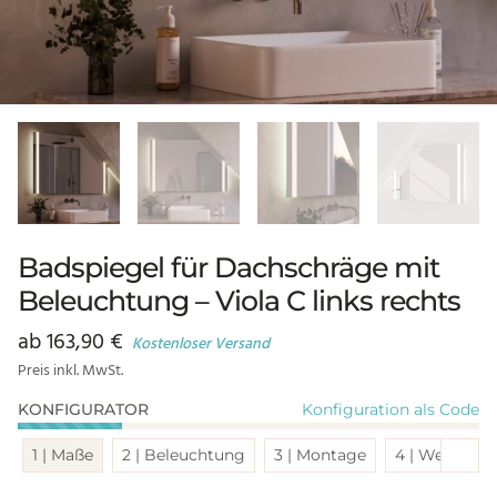
Badspiegel für Dachschräge mit
Beleuchtung – Viola C links rechts
ab
163,90
€
Kostenloser Versand
Preis inkl. MwSt.
Konfiguration als Code
KONFIGURATOR
Sch
1 | Maße
2 | Beleuchtung
3 | Montage
4 | Weitere 