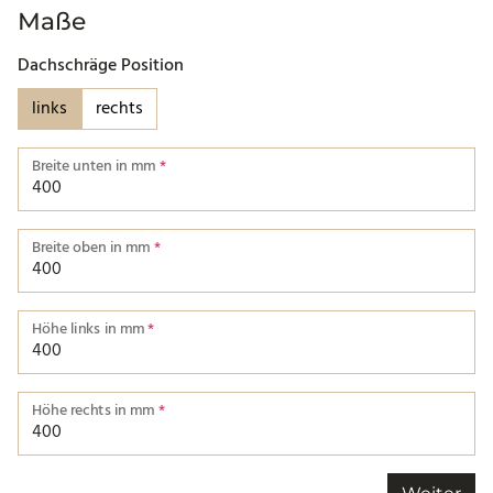
Maße
Dachschräge Position
links
rechts
Breite unten in mm
*
Welche Breite für unten ist korrekt?
Breite oben in mm
*
Welche Breite für oben ist korrekt?
Höhe links in mm
*
Welche Höhe für links ist korrekt?
Höhe rechts in mm
*
Welche Höhe für rechts ist korrekt?