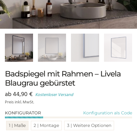
Badspiegel mit Rahmen – Livela
Blaugrau gebürstet
ab
44,90
€
Kostenloser Versand
Preis inkl. MwSt.
Konfiguration als Code
KONFIGURATOR
1 | Maße
2 | Montage
3 | Weitere Optionen