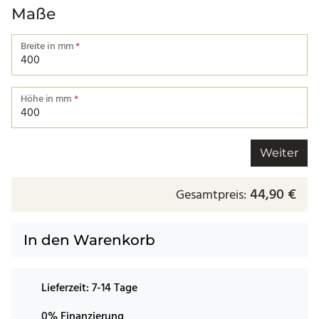
Maße
Breite in mm
*
Breite von einer Kante bis zur nächsten.
Höhe in mm
*
Höhe von einer Kante bis zur nächsten.
Weiter
44,90 €
Gesamtpreis:
In den Warenkorb
Lieferzeit:
7-14 Tage
0% Finanzierung