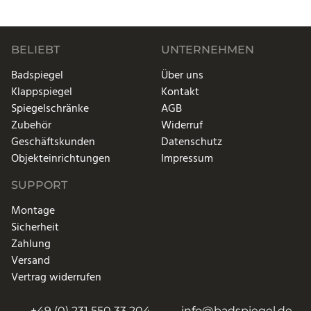
BELIEBT
UNTERNEHMEN
Badspiegel
Über uns
Klappspiegel
Kontakt
Spiegelschränke
AGB
Zubehör
Widerruf
Geschäftskunden
Datenschutz
Objekteinrichtungen
Impressum
SUPPORT
Montage
Sicherheit
Zahlung
Versand
Vertrag widerrufen
+49 (0) 231 550 33 204
info@badspiegel.de