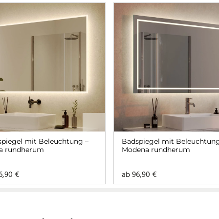
piegel mit Beleuchtung –
Badspiegel mit Beleuchtung
na rundherum
Modena rundherum
6,90
€
ab
96,90
€