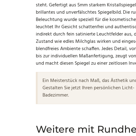
steht. Gefertigt aus 5mm starkem Kristallspiegelg
brillantes und unverfälschtes Spiegelbild. Die 
Beleuchtung wurde speziell für die kosmetisc
leuchtet Ihr Gesicht schattenfrei und authentisc
indirekt durch fein satinierte Leuchtfelder aus,
Zustand wie edles Milchglas wirken und einges
blendfreies Ambiente schaffen. Jedes Detail, vo
bis zur individuellen Maßanfertigung, zeugt v
und macht diesen Spiegel zu einer zeitlosen Inv
Ein Meisterstück nach Maß, das Ästhetik und
Gestalten Sie jetzt Ihren persönlichen Licht-
Badezimmer.
Weitere mit Rundh