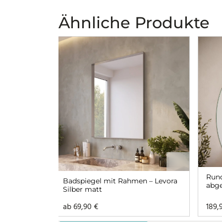
Ähnliche Produkte
Rund
Badspiegel mit Rahmen – Levora
abge
Silber matt
ab
69,90
€
189,