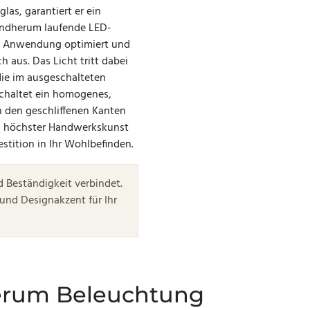
las, garantiert er ein
rundherum laufende LED-
he Anwendung optimiert und
h aus. Das Licht tritt dabei
 die im ausgeschalteten
chaltet ein homogenes,
n den geschliffenen Kanten
on höchster Handwerkskunst
estition in Ihr Wohlbefinden.
 Beständigkeit verbindet.
 und Designakzent für Ihr
erum Beleuchtung