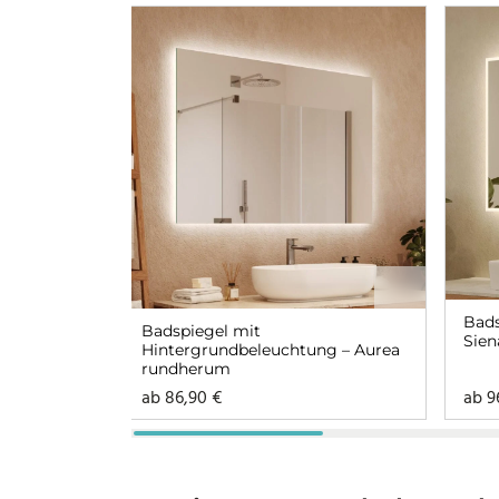
Bads
Badspiegel mit
Sie
Hintergrundbeleuchtung – Aurea
rundherum
ab
86,90
€
ab
9