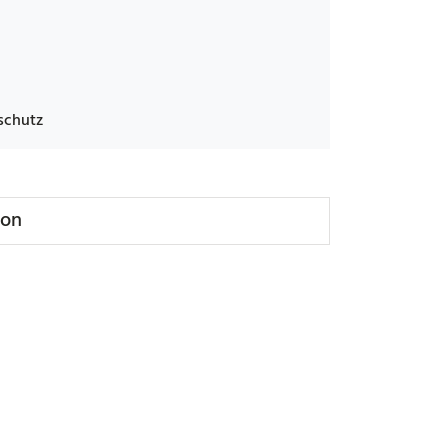
schutz
ion