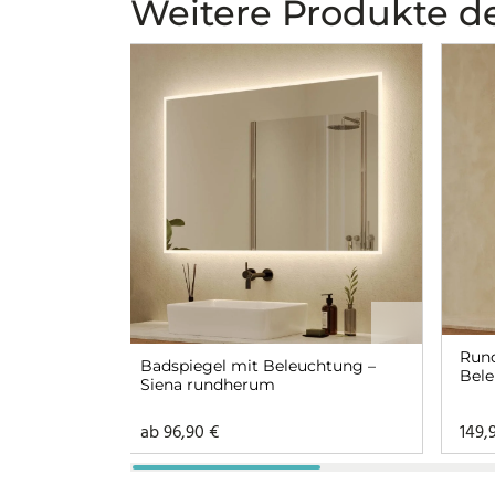
Weitere Produkte de
Rund
Badspiegel mit Beleuchtung –
Bele
Siena rundherum
ab
96,90
€
149,