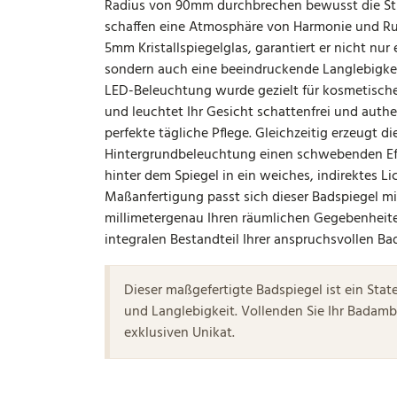
Radius von 90mm durchbrechen bewusst die Str
schaffen eine Atmosphäre von Harmonie und Ruh
5mm Kristallspiegelglas, garantiert er nicht nur
sondern auch eine beeindruckende Langlebigkei
LED-Beleuchtung wurde gezielt für kosmetisc
und leuchtet Ihr Gesicht schattenfrei und authe
perfekte tägliche Pflege. Gleichzeitig erzeugt d
Hintergrundbeleuchtung einen schwebenden Ef
hinter dem Spiegel in ein weiches, indirektes Lic
Maßanfertigung passt sich dieser Badspiegel m
millimetergenau Ihren räumlichen Gegebenheit
integralen Bestandteil Ihrer anspruchsvollen Ba
Dieser maßgefertigte Badspiegel ist ein Stat
und Langlebigkeit. Vollenden Sie Ihr Badam
exklusiven Unikat.