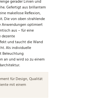
enge gerader Linien und
e. Gefertigt aus brillantem
 eine makellose Reflexion,
t. Die von oben strahlende
he Anwendungen optimiert
ntisch aus – für eine
ie dezente
fekt und taucht die Wand
ht. Als individuelle
it Beleuchtung
en an und wird so zu einem
darchitektur.
ement für Design, Qualität
biente mit einem