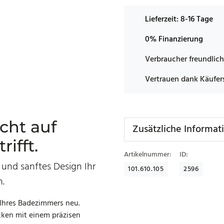
Lieferzeit:
8-16 Tage
0% Finanzierung
Verbraucher freundlich
Vertrauen dank Käufer
cht auf
Zusätzliche Informat
ifft.
Artikelnummer:
ID:
 und sanftes Design Ihr
101.610.105
2596
n.
 Ihres Badezimmers neu.
cken mit einem präzisen