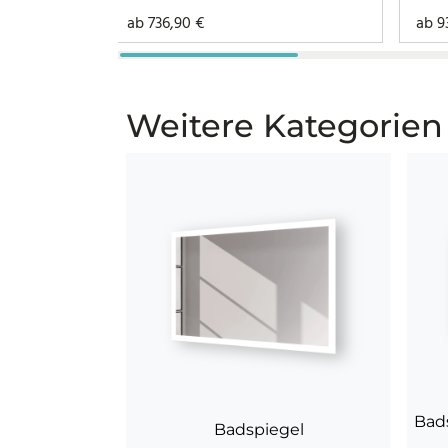
ab
736,90
€
ab
9
Weitere Kategorien
Bad
Badspiegel