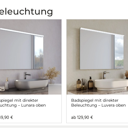
Beleuchtung
piegel mit direkter
Badspiegel mit direkter
uchtung – Lunara oben
Beleuchtung – Luvera oben
49,90
€
ab
129,90
€