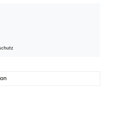
schutz
ion