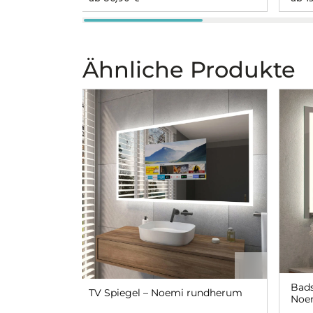
Ähnliche Produkte
Bads
TV Spiegel – Noemi rundherum
Noer