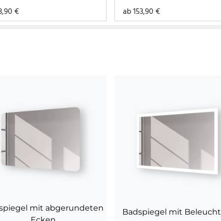
3,90
€
ab
153,90
€
spiegel mit abgerundeten
Badspiegel mit Beleuch
Ecken