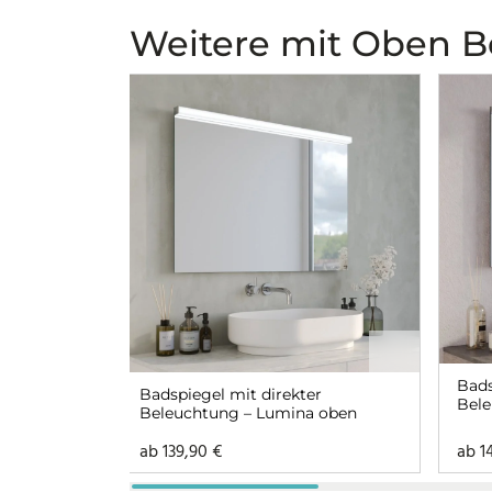
Weitere mit Oben 
Bads
Badspiegel mit direkter
Bele
Beleuchtung – Lumina oben
ab
139,90
€
ab
1