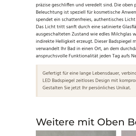
präzise geschliffen und veredelt sind. Die oben 
Beleuchtung ist speziell für kosmetische Anwe
spendet ein schattenfreies, authentisches Licht 
Das Licht tritt sanft durch eine satinierte Glasfl
ausgeschalteten Zustand wie edles Milchglas wi
indirekte Helligkeit erzeugt. Dieser Badspiege
verwandelt Ihr Bad in einen Ort, an dem durchd
anspruchsvolle Funktionalität jeden Tag aufs N
Gefertigt für eine lange Lebensdauer, verbin
LED Badspiegel zeitloses Design mit komprom
Gestalten Sie jetzt Ihr persönliches Unikat.
Weitere mit Oben 