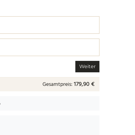
r nächsten.
 nächsten.
Weiter
179,90 €
Gesamtpreis:
b