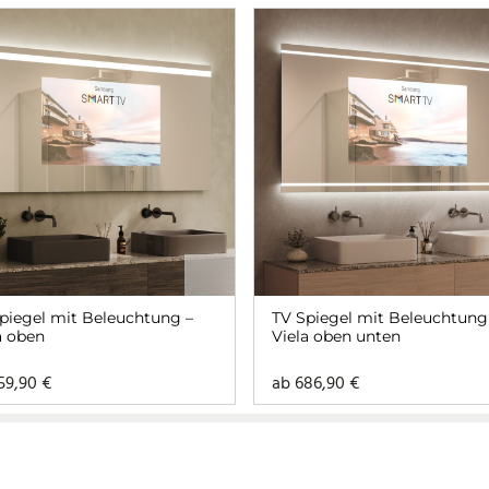
piegel mit Beleuchtung –
TV Spiegel mit Beleuchtung
a oben
Viela oben unten
59,90
€
ab
686,90
€