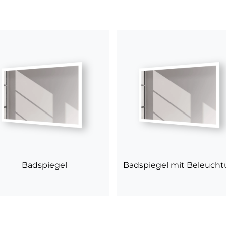
Badspiegel
Badspiegel mit Beleuch