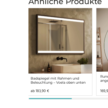
Ähnliche Produkte
Rund
Badspiegel mit Rahmen und
ange
Beleuchtung – Voela oben unten
ab
183,90
€
169,