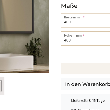
Maße
Breite in mm
*
Breite von einer Kante bis zu
Höhe in mm
*
Höhe von einer Kante bis zur
In den Warenkor
Lieferzeit:
8-16 Tage