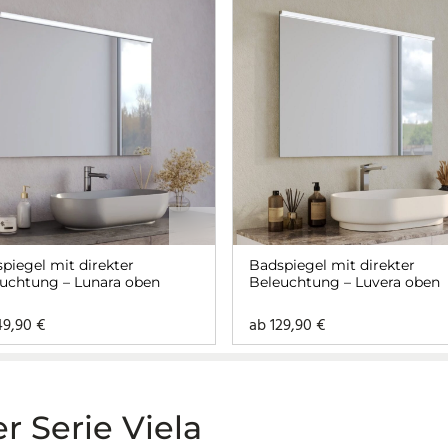
piegel mit direkter
Badspiegel mit direkter
uchtung – Lunara oben
Beleuchtung – Luvera oben
49,90
€
ab
129,90
€
r Serie Viela