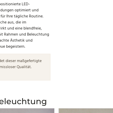
positionierte LED-
ndungen optimiert und
für Ihre tägliche Routine.
äche aus, die im
rkt und eine blendfreie,
l mit Rahmen und Beleuchtung
achte Ästhetik und
eue begeistern.
det dieser maßgefertigte
issloser Qualität.
Beleuchtung