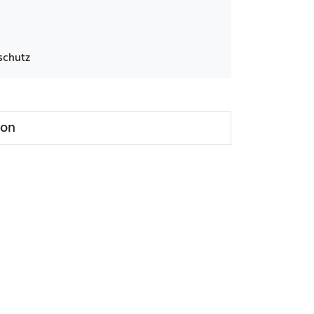
schutz
ion