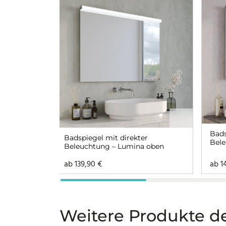
Bads
Badspiegel mit direkter
Bele
Beleuchtung – Lumina oben
ab
139,90
€
ab
1
Weitere Produkte de