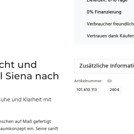
Lieferzeit:
8-16 Tage
0% Finanzierung
Verbraucher freundlich
Vertrauen dank Käufer
icht und
Zusätzliche Informat
l Siena nach
Artikelnummer:
ID:
101.610.113
2604
Ruhe und Klarheit mit
nschen auf Maß gefertigt
 Raumkonzept ein. Seine sanft