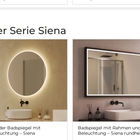
r Serie Siena
er Badspiegel mit
Badspiegel mit Rahmen un
uchtung – Siena
Beleuchtung – Siena rundh