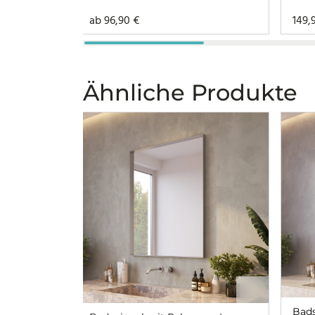
ab
96,90
€
149,
Ähnliche Produkte
Bads