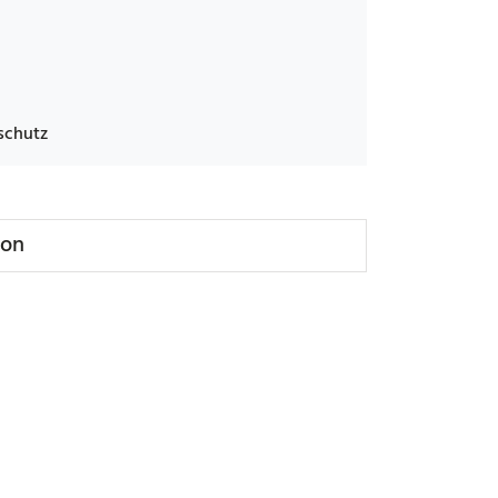
schutz
ion