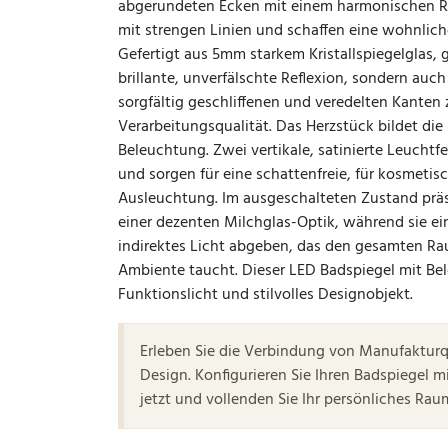
abgerundeten Ecken mit einem harmonischen 
mit strengen Linien und schaffen eine wohnlic
Gefertigt aus 5mm starkem Kristallspiegelglas, g
brillante, unverfälschte Reflexion, sondern auc
sorgfältig geschliffenen und veredelten Kanten
Verarbeitungsqualität. Das Herzstück bildet die
Beleuchtung. Zwei vertikale, satinierte Leuchtfe
und sorgen für eine schattenfreie, für kosmet
Ausleuchtung. Im ausgeschalteten Zustand präse
einer dezenten Milchglas-Optik, während sie ein
indirektes Licht abgeben, das den gesamten R
Ambiente taucht. Dieser LED Badspiegel mit Bel
Funktionslicht und stilvolles Designobjekt.
Erleben Sie die Verbindung von Manufakturq
Design. Konfigurieren Sie Ihren Badspiegel 
jetzt und vollenden Sie Ihr persönliches Ra